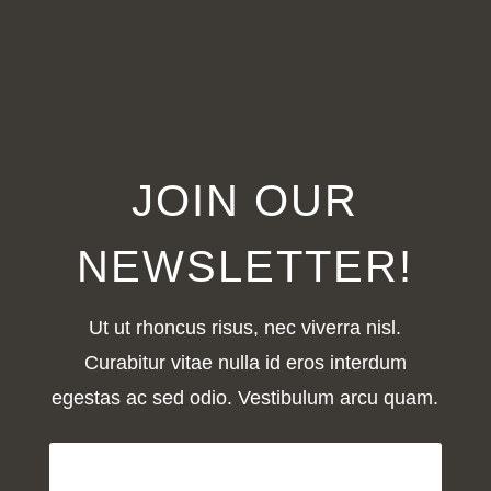
fueron en Lanzarote. Tuvimos Taller de
Gospel para niños en el...
« Entradas más antiguas
JOIN OUR
NEWSLETTER!
Ut ut rhoncus risus, nec viverra nisl.
Curabitur vitae nulla id eros interdum
egestas ac sed odio. Vestibulum arcu quam.