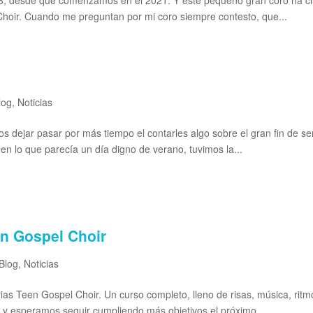
hoir. Cuando me preguntan por mi coro siempre contesto, que...
log
,
Noticias
s dejar pasar por más tiempo el contarles algo sobre el gran fin de
n lo que parecía un día digno de verano, tuvimos la...
en Gospel Choir
Blog
,
Noticias
s Teen Gospel Choir. Un curso completo, lleno de risas, música, rit
 y esperamos seguir cumpliendo más objetivos el próximo. ...