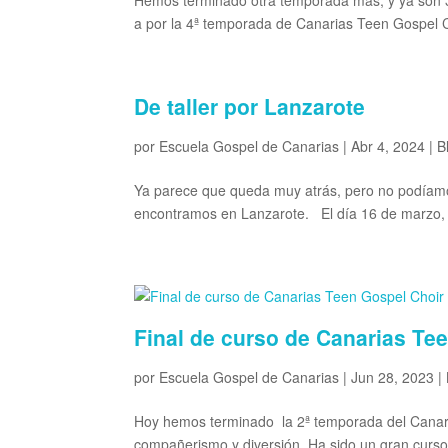
a por la 4ª temporada de Canarias Teen Gospel C
De taller por Lanzarote
por
Escuela Gospel de Canarias
|
Abr 4, 2024
|
B
Ya parece que queda muy atrás, pero no podíamo
encontramos en Lanzarote. El día 16 de marzo, e
Final de curso de Canarias Te
por
Escuela Gospel de Canarias
|
Jun 28, 2023
|
Hoy hemos terminado la 2ª temporada del Canaria
compañerismo y diversión. Ha sido un gran curso