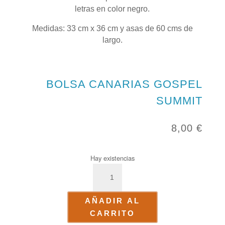
letras en color negro.
Medidas: 33 cm x 36 cm y asas de 60 cms de
largo.
BOLSA CANARIAS GOSPEL
SUMMIT
8,00
€
Hay existencias
Bolsa
Canarias
Gospel
AÑADIR AL
Summit
CARRITO
cantidad