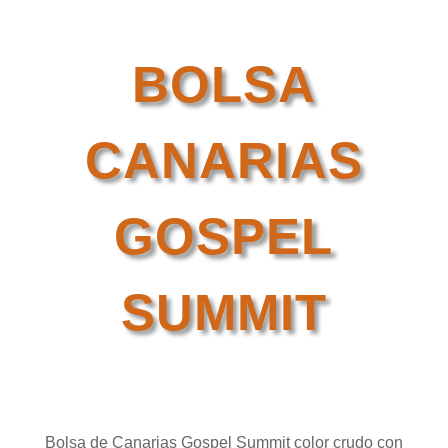
BOLSA
CANARIAS
GOSPEL
SUMMIT
Bolsa de Canarias Gospel Summit color crudo con